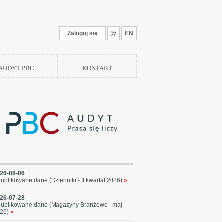
Zaloguj się
@
EN
 AUDYT PBC
KONTAKT
26-08-06
ublikowane dane (Dzienniki - II kwartał 2026)
»
26-07-28
ublikowane dane (Magazyny Branżowe - maj
26)
»