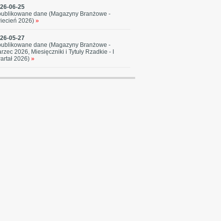
26-06-25
ublikowane dane (Magazyny Branżowe -
iecień 2026)
»
26-05-27
ublikowane dane (Magazyny Branżowe -
rzec 2026, Miesięczniki i Tytuły Rzadkie - I
artał 2026)
»