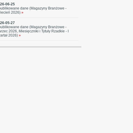
26-06-25
ublikowane dane (Magazyny Branżowe -
iecień 2026)
»
26-05-27
ublikowane dane (Magazyny Branżowe -
rzec 2026, Miesięczniki i Tytuły Rzadkie - I
artał 2026)
»