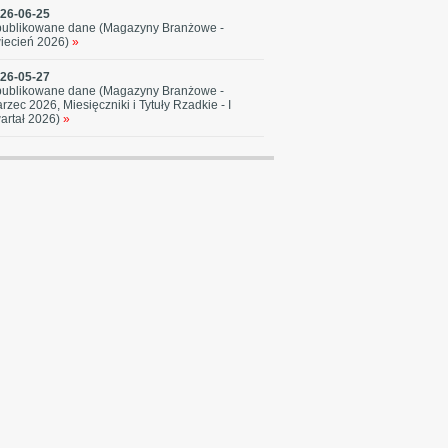
26-06-25
ublikowane dane (Magazyny Branżowe -
iecień 2026)
»
26-05-27
ublikowane dane (Magazyny Branżowe -
rzec 2026, Miesięczniki i Tytuły Rzadkie - I
artał 2026)
»