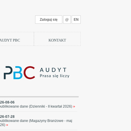
Zaloguj się
@
EN
 AUDYT PBC
KONTAKT
26-08-06
ublikowane dane (Dzienniki - II kwartał 2026)
»
26-07-28
ublikowane dane (Magazyny Branżowe - maj
26)
»