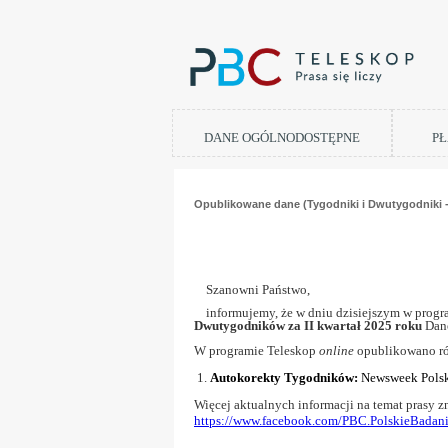
DANE OGÓLNODOSTĘPNE
PŁ
Opublikowane dane (Tygodniki i Dwutygodniki - 
Szanowni Pa
informujemy, że w dniu dzisiejszym w progr
Dwutygodników za II kwartał 2025 roku
Dan
W programie Teleskop
online
opublikowano r
1.
Autokorekty Tygodników:
Newsweek Polska
Więcej aktualnych informacji na temat prasy 
https://www.facebook.com/PBC.PolskieBadan