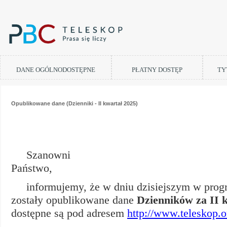
DANE OGÓLNODOSTĘPNE
PŁATNY DOSTĘP
TY
Opublikowane dane (Dzienniki - II kwartał 2025)
Szanowni
Państ
informujemy, że w dniu dzisiejszym w pro
zostały opublikowane dane
Dzienników za II 
dostępne są pod adresem
http://www.teleskop.o