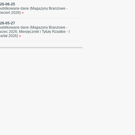
26-06-25
ublikowane dane (Magazyny Branżowe -
iecień 2026)
»
26-05-27
ublikowane dane (Magazyny Branżowe -
rzec 2026, Miesięczniki i Tytuły Rzadkie - I
artał 2026)
»