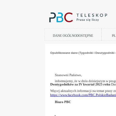
DANE OGÓLNODOSTĘPNE
PŁ
Opublikowane dane (Tygodniki i Dwutygodniki - 
Szanowni Pa
informujemy, że w dniu dzisiejszym w prog
Dwutygodników za IV kwartał 2025 roku
Dan
Więcej aktualnych informacji na temat prasy 
https://www.facebook.com/PBC.PolskieBadan
Biuro PBC