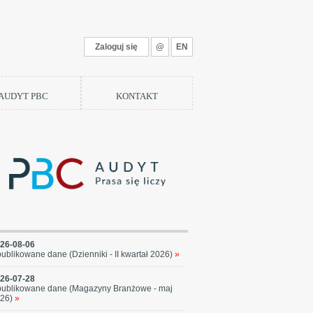
Zaloguj się
@
EN
 AUDYT PBC
KONTAKT
26-08-06
ublikowane dane (Dzienniki - II kwartał 2026)
»
26-07-28
ublikowane dane (Magazyny Branżowe - maj
26)
»