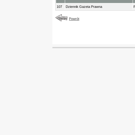
107
Dziennik Gazeta Prawna
P
Powrót