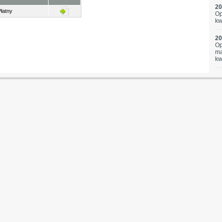
20
łatny
Op
kw
20
Op
ma
kw