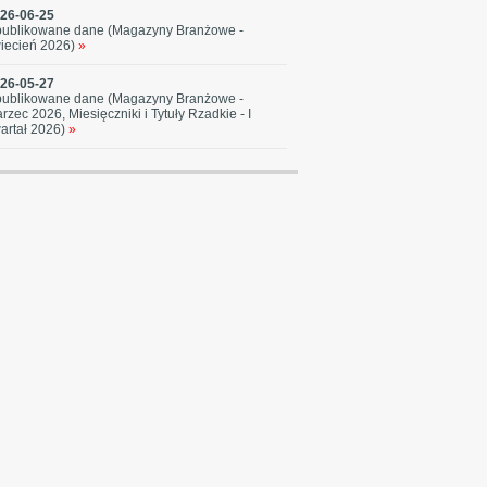
26-06-25
ublikowane dane (Magazyny Branżowe -
iecień 2026)
»
26-05-27
ublikowane dane (Magazyny Branżowe -
rzec 2026, Miesięczniki i Tytuły Rzadkie - I
artał 2026)
»