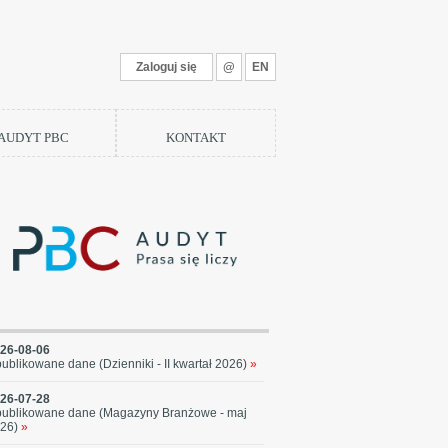
Zaloguj się
@
EN
 AUDYT PBC
KONTAKT
26-08-06
ublikowane dane (Dzienniki - II kwartał 2026)
»
26-07-28
ublikowane dane (Magazyny Branżowe - maj
26)
»