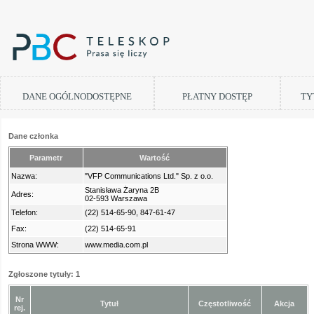
DANE OGÓLNODOSTĘPNE
PŁATNY DOSTĘP
TY
Dane członka
Parametr
Wartość
Nazwa:
"VFP Communications Ltd." Sp. z o.o.
Stanisława Żaryna 2B
Adres:
02-593 Warszawa
Telefon:
(22) 514-65-90, 847-61-47
Fax:
(22) 514-65-91
Strona WWW:
www.media.com.pl
Zgłoszone tytuły: 1
Nr
Tytuł
Częstotliwość
Akcja
rej.