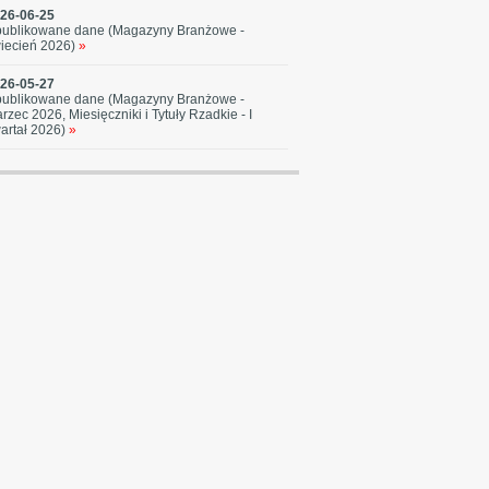
26-06-25
ublikowane dane (Magazyny Branżowe -
iecień 2026)
»
26-05-27
ublikowane dane (Magazyny Branżowe -
rzec 2026, Miesięczniki i Tytuły Rzadkie - I
artał 2026)
»