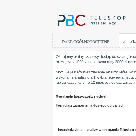
PŁ
DANE OGÓLNODOSTĘPNE
Oferujemy płatny czasowy dostęp do szczegóło
miesięczny 1000 zł netto, kwartalny 2000 zł netto
Możliwe jest również zlecenie analizy, której kos
wykonanie analizy dla 1 wybranego parametru, o
lub za każde kolejne 12 miesięcy opłata wzrasta 
Regulamin korzystania z usługi
Formularz zamówienia dostępu do danych
Instrukcja video - analizy w programie Teleskop 