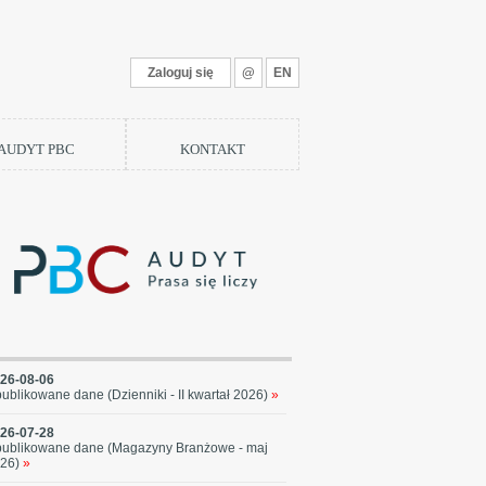
Zaloguj się
@
EN
 AUDYT PBC
KONTAKT
26-08-06
ublikowane dane (Dzienniki - II kwartał 2026)
»
26-07-28
ublikowane dane (Magazyny Branżowe - maj
26)
»