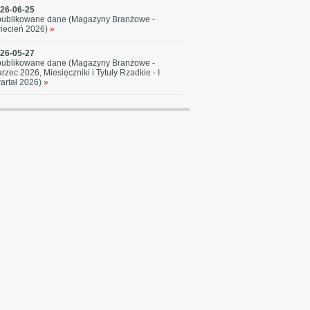
26-06-25
ublikowane dane (Magazyny Branżowe -
iecień 2026)
»
26-05-27
ublikowane dane (Magazyny Branżowe -
rzec 2026, Miesięczniki i Tytuły Rzadkie - I
artał 2026)
»