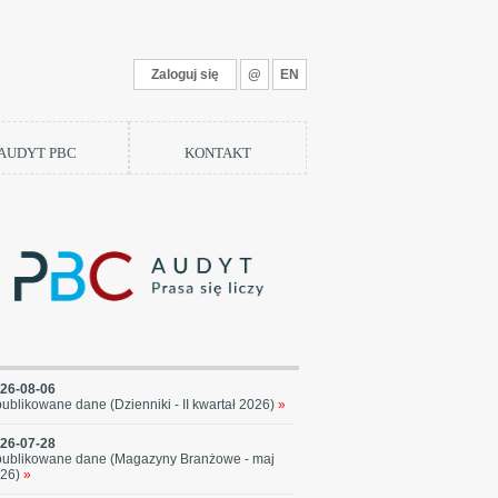
Zaloguj się
@
EN
 AUDYT PBC
KONTAKT
26-08-06
ublikowane dane (Dzienniki - II kwartał 2026)
»
26-07-28
ublikowane dane (Magazyny Branżowe - maj
26)
»