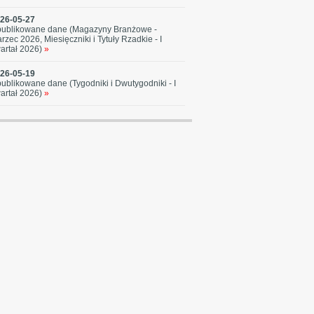
26-05-27
ublikowane dane (Magazyny Branżowe -
rzec 2026, Miesięczniki i Tytuły Rzadkie - I
artał 2026)
»
26-05-19
ublikowane dane (Tygodniki i Dwutygodniki - I
artał 2026)
»