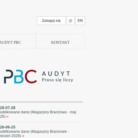
Zaloguj się
@
EN
 AUDYT PBC
KONTAKT
26-07-28
ublikowane dane (Magazyny Branżowe - maj
26)
»
26-06-25
ublikowane dane (Magazyny Branżowe -
iecień 2026)
»