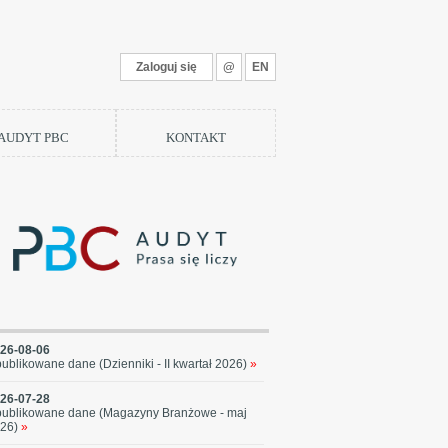
Zaloguj się
@
EN
 AUDYT PBC
KONTAKT
26-08-06
ublikowane dane (Dzienniki - II kwartał 2026)
»
26-07-28
ublikowane dane (Magazyny Branżowe - maj
26)
»