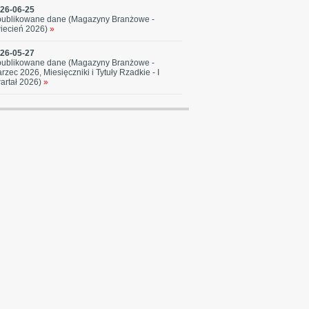
26-06-25
ublikowane dane (Magazyny Branżowe -
iecień 2026)
»
26-05-27
ublikowane dane (Magazyny Branżowe -
rzec 2026, Miesięczniki i Tytuły Rzadkie - I
artał 2026)
»