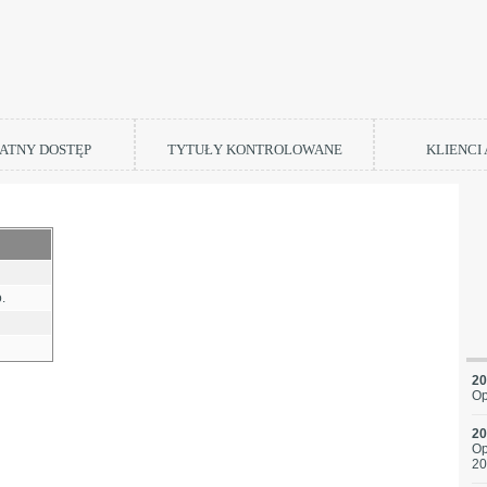
ATNY DOSTĘP
TYTUŁY KONTROLOWANE
KLIENCI
.
20
Op
20
Op
20