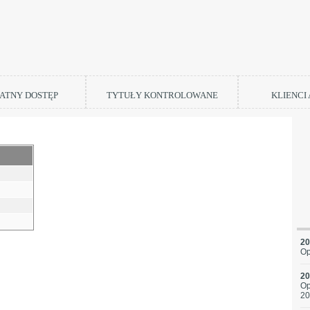
ATNY DOSTĘP
TYTUŁY KONTROLOWANE
KLIENCI
20
Op
20
Op
20