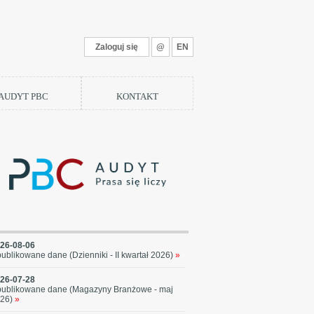
Zaloguj się
@
EN
 AUDYT PBC
KONTAKT
26-08-06
ublikowane dane (Dzienniki - II kwartał 2026)
»
26-07-28
ublikowane dane (Magazyny Branżowe - maj
26)
»