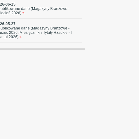
26-06-25
ublikowane dane (Magazyny Branżowe -
iecień 2026)
»
26-05-27
ublikowane dane (Magazyny Branżowe -
rzec 2026, Miesięczniki i Tytuły Rzadkie - I
artał 2026)
»